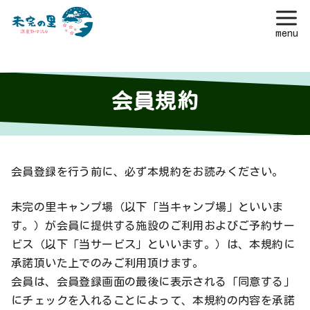
コ
ン
テ
会員規約
ン
ツ
へ
移
会員登録を行う前に、必ず本規約をお読みください。
動
未完の里キャンプ場（以下「当キャンプ場」といいま
す。）が会員に提供する施設のご利用およびご予約サー
ビス（以下「当サービス」といいます。）は、本規約に
承諾頂いた上でのみご利用頂けます。
会員は、会員登録画面の最後に表示される「同意する」
にチェックを入れることによって、本規約の内容を承諾