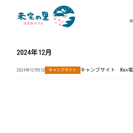
コ
ン
2024年12月
テ
ン
ツ
キャンプサイト Max
2024年12月5日
キャンプサイト
へ
移
動